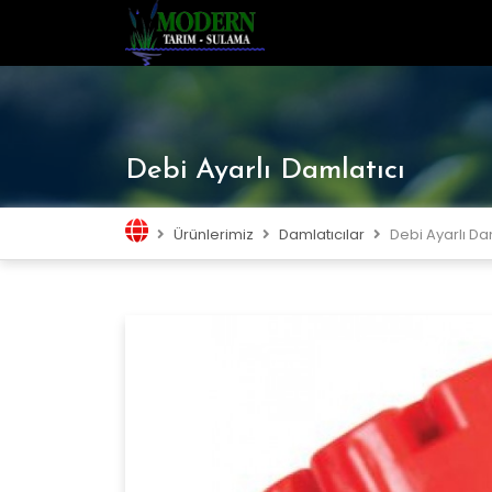
Debi Ayarlı Damlatıcı
Ürünlerimiz
Damlatıcılar
Debi Ayarlı Da