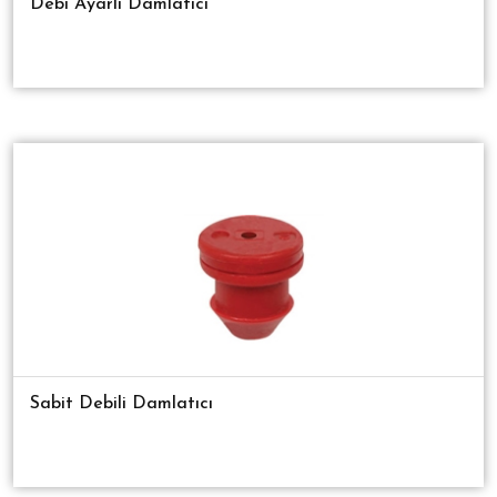
Debi Ayarlı Damlatıcı
Sabit Debili Damlatıcı