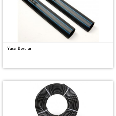
Yassı Borular