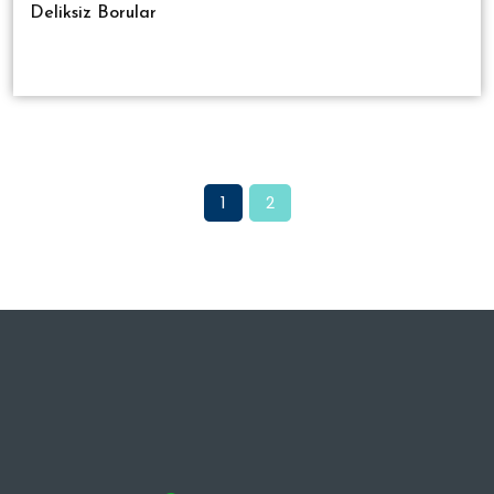
Deliksiz Borular
1
2